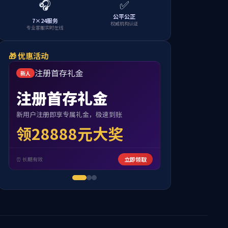
期）活动
期活动特邀胜科纳米科技有限公司来校开展专场招
源专员崔乐颜，以及Betway必威辅导员王