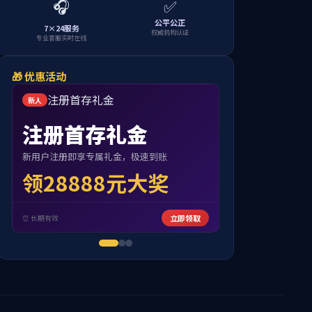
当前位置：
首页
/
芯片封测创新示范基地
/
技术概要
型人才，批准设立专业的科学实验室。该实验室主要分