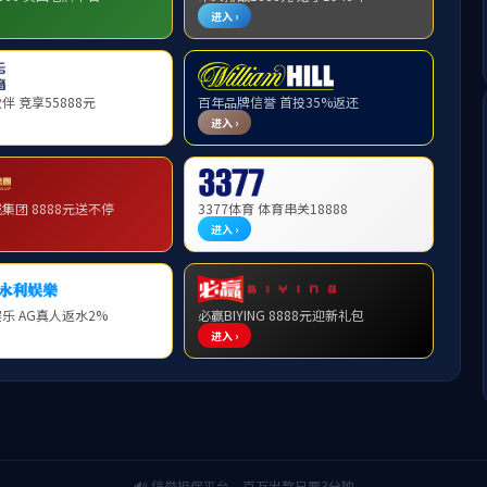
技术概要
集成电路研发是一项应用型学科，学校为培养高素质的应用
为三大研究领域：
1.集成电路制造关键工艺技术研究；
2.功率半导体SiC/GaN电力电子器件技术研发；
3.生物化学传感器技术应用。