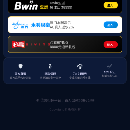
经理（兼）：陈家庆