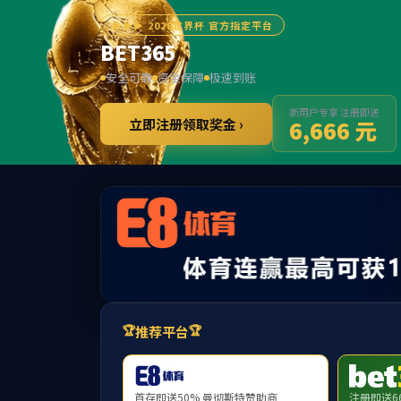
公司概
况