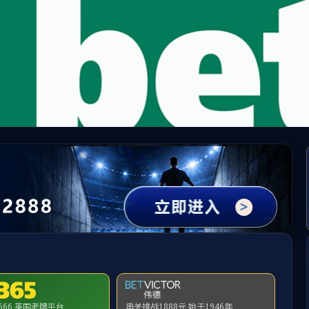
Betway·必威(西汉姆联)官方网站-Official website
团队队
旗下产
研究生教
科学研
党建工
员工工
伍
业
育
究
作
作