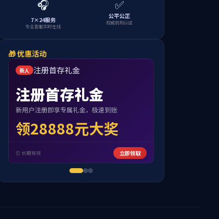
当前位置：
首页
/
研究生教育
/
学科介绍
有雄厚的团队力量支撑公司产品，为员工在硕士阶段的学习提
点：集成电路工程培养目标：培养集成电路设计与应用高级
下页
国际合作
工会员工会
友情链接
总体介绍
工会活动
人工智能实验室