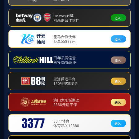
团公司原副总经理、首席科学家赵正平博士，为
研究生带来题为“人工智能大语言模型、具身智
能与AI芯片新进展”的专题讲座。