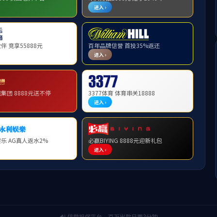
way必威公司党员大会在文化会堂召开。公司党委常委、副董事长陈家庆
席会议。会议由公司党总支书记刘文楷主持。大会在庄严的国歌声中开幕
发展辛勤付出的全体师生党员致以诚挚的问候和崇高的敬意。他充分肯定了学
强党性 笃行实干启新程”政绩观专题培训
建设总要求，扎实推进树立和践行正确政绩观学习教育，7月16日至17
院联合组织师生党员骨干，赴正定、西柏坡开展“溯源正定强党性 笃行实干
融合模式，行程设置紧凑有序、学习载体立体丰富，引导全体参训党员循着