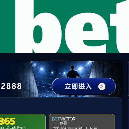
Betway·必威(西汉姆联)官方网站-Official website
团队队
旗下产
研究生教
科学研
党建工
员工工
伍
业
育
究
作
作